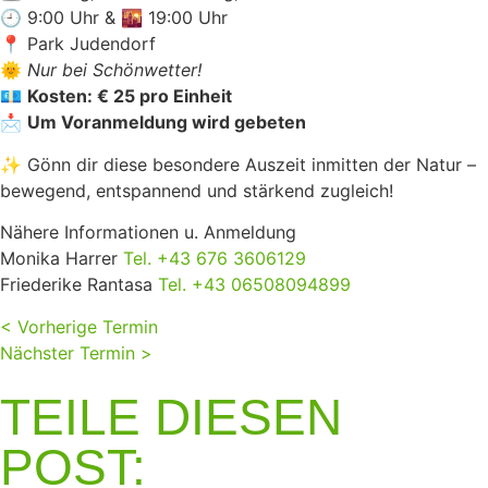
🕘 9:00 Uhr & 🌇 19:00 Uhr
📍 Park Judendorf
🌞
Nur bei Schönwetter!
💶
Kosten: € 25 pro Einheit
📩
Um Voranmeldung wird gebeten
✨ Gönn dir diese besondere Auszeit inmitten der Natur –
bewegend, entspannend und stärkend zugleich!
Nähere Informationen u. Anmeldung
Monika Harrer
Tel. +43 676 3606129
Friederike Rantasa
Tel. +43
06508094899
< Vorherige Termin
Nächster Termin >
TEILE DIESEN
POST: