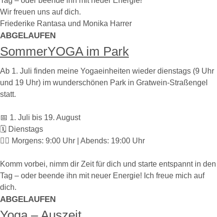
Tag – oder beende ihn mit neuer Energie!
Wir freuen uns auf dich.
Friederike Rantasa und Monika Harrer
ABGELAUFEN
SommerYOGA im Park
Ab 1. Juli finden meine Yogaeinheiten wieder dienstags (9 Uhr
und 19 Uhr) im wunderschönen Park in Gratwein-Straßengel
statt.
📅 1. Juli bis 19. August
🗓️ Dienstags
🧘‍♀️ Morgens: 9:00 Uhr | Abends: 19:00 Uhr
Komm vorbei, nimm dir Zeit für dich und starte entspannt in den
Tag – oder beende ihn mit neuer Energie! Ich freue mich auf
dich.
ABGELAUFEN
Yoga – Auszeit