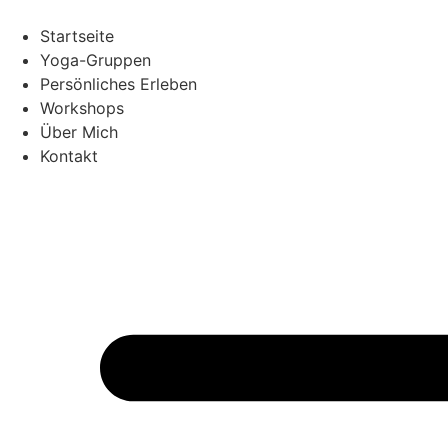
Zum
Inhalt
Startseite
springen
Yoga-Gruppen
Persönliches Erleben
Workshops
Über Mich
Kontakt