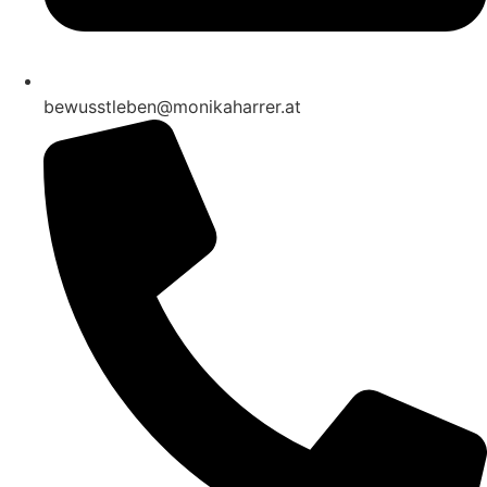
bewusstleben@monikaharrer.at